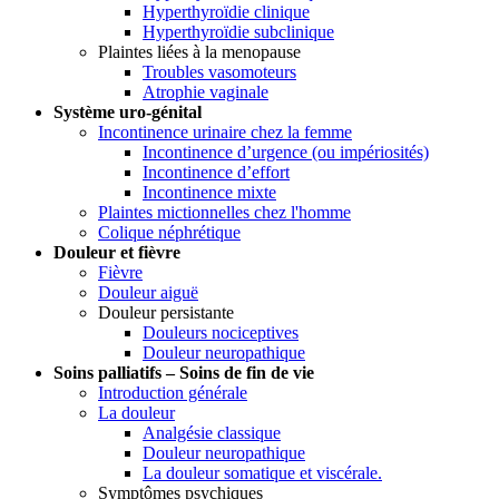
Hyperthyroïdie clinique
Hyperthyroïdie subclinique
Plaintes liées à la menopause
Troubles vasomoteurs
Atrophie vaginale
Système uro-génital
Incontinence urinaire chez la femme
Incontinence d’urgence (ou impériosités)
Incontinence d’effort
Incontinence mixte
Plaintes mictionnelles chez l'homme
Colique néphrétique
Douleur et fièvre
Fièvre
Douleur aiguë
Douleur persistante
Douleurs nociceptives
Douleur neuropathique
Soins palliatifs – Soins de fin de vie
Introduction générale
La douleur
Analgésie classique
Douleur neuropathique
La douleur somatique et viscérale.
Symptômes psychiques