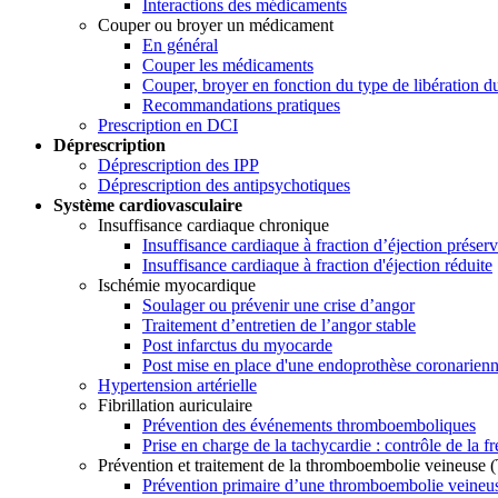
Interactions des médicaments
Couper ou broyer un médicament
En général
Couper les médicaments
Couper, broyer en fonction du type de libération du
Recommandations pratiques
Prescription en DCI
Déprescription
Déprescription des IPP
Déprescription des antipsychotiques
Système cardiovasculaire
Insuffisance cardiaque chronique
Insuffisance cardiaque à fraction d’éjection préser
Insuffisance cardiaque à fraction d'éjection réduite
Ischémie myocardique
Soulager ou prévenir une crise d’angor
Traitement d’entretien de l’angor stable
Post infarctus du myocarde
Post mise en place d'une endoprothèse coronarien
Hypertension artérielle
Fibrillation auriculaire
Prévention des événements thromboemboliques
Prise en charge de la tachycardie : contrôle de la 
Prévention et traitement de la thromboembolie veineuse
Prévention primaire d’une thromboembolie veine