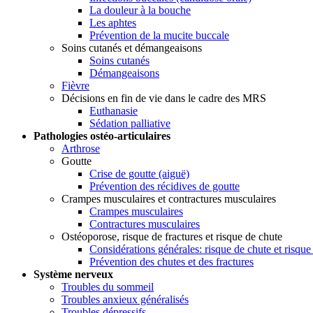
La douleur à la bouche
Les aphtes
Prévention de la mucite buccale
Soins cutanés et démangeaisons
Soins cutanés
Démangeaisons
Fièvre
Décisions en fin de vie dans le cadre des MRS
Euthanasie
Sédation palliative
Pathologies ostéo-articulaires
Arthrose
Goutte
Crise de goutte (aiguë)
Prévention des récidives de goutte
Crampes musculaires et contractures musculaires
Crampes musculaires
Contractures musculaires
Ostéoporose, risque de fractures et risque de chute
Considérations générales: risque de chute et risque
Prévention des chutes et des fractures
Système nerveux
Troubles du sommeil
Troubles anxieux généralisés
Troubles dépressifs