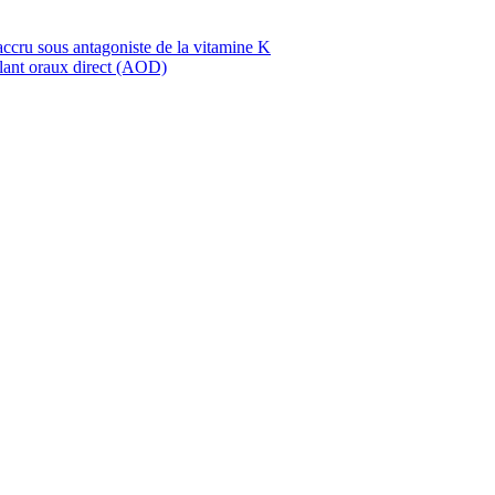
ccru sous antagoniste de la vitamine K
ulant oraux direct (AOD)