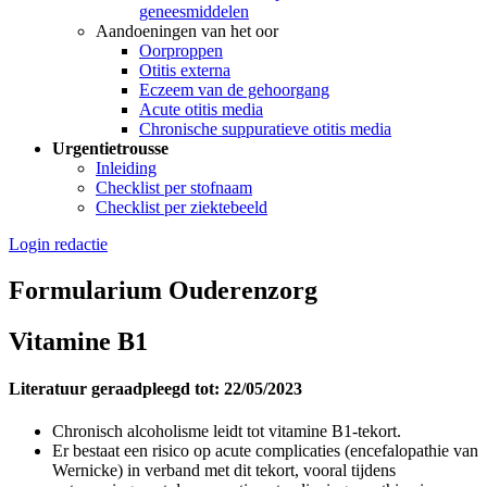
geneesmiddelen
Aandoeningen van het oor
Oorproppen
Otitis externa
Eczeem van de gehoorgang
Acute otitis media
Chronische suppuratieve otitis media
Urgentietrousse
Inleiding
Checklist per stofnaam
Checklist per ziektebeeld
Login redactie
Formularium Ouderenzorg
Vitamine B1
Literatuur geraadpleegd tot: 22/05/2023
Chronisch alcoholisme leidt tot vitamine B1-tekort.
Er bestaat een risico op acute complicaties (encefalopathie van
Wernicke) in verband met dit tekort, vooral tijdens