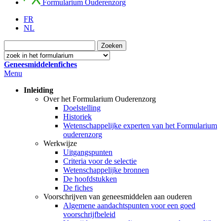
Formularium Ouderenzorg
FR
NL
Geneesmiddelenfiches
Menu
Inleiding
Over het Formularium Ouderenzorg
Doelstelling
Historiek
Wetenschappelijke experten van het Formularium
ouderenzorg
Werkwijze
Uitgangspunten
Criteria voor de selectie
Wetenschappelijke bronnen
De hoofdstukken
De fiches
Voorschrijven van geneesmiddelen aan ouderen
Algemene aandachtspunten voor een goed
voorschrijfbeleid