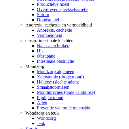
Productieve hoest
Overdreven speekselsecretie
Stridor
Doodsreutel
Anorexie, cachexie en vermoeidheid
Anorexie, cachexie
Vermoeidheid
Gastro-intestinale klachten
Nausea en braken
Hik
Obstipatie
Intestinale obstructie
Mondzorg
Mondzorg algemeen
Xerostomie (droge mond)
Halitose (slechte adem)
Smaakstoornissen
Mondinfecties (orale candidose)
Pijnlijke mond
Aften
Preventie van orale mucositis
Wondzorg en jeuk
Wondzorg
Jeuk
Koorts