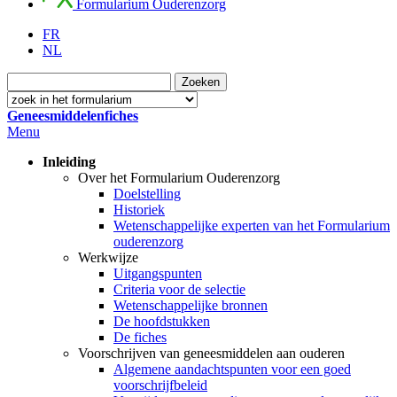
Formularium Ouderenzorg
FR
NL
Geneesmiddelenfiches
Menu
Inleiding
Over het Formularium Ouderenzorg
Doelstelling
Historiek
Wetenschappelijke experten van het Formularium
ouderenzorg
Werkwijze
Uitgangspunten
Criteria voor de selectie
Wetenschappelijke bronnen
De hoofdstukken
De fiches
Voorschrijven van geneesmiddelen aan ouderen
Algemene aandachtspunten voor een goed
voorschrijfbeleid