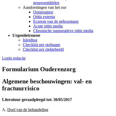
geneesmiddelen
Aandoeningen van het oor
Oorproppen
Otitis externa
Eczeem van de gehoorgang
Acute otitis media
Chronische suppuratieve otitis media
Urgentietrousse
Inleiding
Checklist per stofnaam
Checklist per ziektebeeld
Login redactie
Formularium Ouderenzorg
Algemene beschouwingen: val- en
fractuurrisico
Literatuur geraadpleegd tot: 30/05/2017
A.
Doel van de behandeling