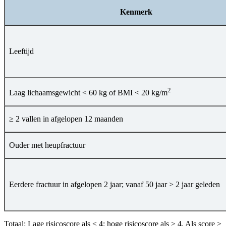
Kenmerk
Leeftijd
2
Laag lichaamsgewicht < 60 kg of BMI < 20 kg/m
≥ 2 vallen in afgelopen 12 maanden
Ouder met heupfractuur
Eerdere fractuur in afgelopen 2 jaar; vanaf 50 jaar > 2 jaar geleden
Totaal
: Lage risicoscore als < 4; hoge risicoscore als ≥ 4. Als score ≥