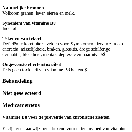
Natuurlijke bronnen
Volkoren granen, lever, eieren en melk.
Synoniem van vitamine B8
Inositol
Tekenen van tekort
Deficiëntie komt uiterst zelden voor. Symptomen hiervan zijn o.a.
anorexia, misselijkheid, braken, glossitis, droge schilferige
dermatitis, bleekheid, mentale depressie en haaruitval
$
$
​​​​​​​​.
Ongewenste effecten/toxiciteit
Er is geen toxiciteit van vitamine B8 bekend
$
​​​​​​​​.
Behandeling
Niet geselecteerd
Medicamenteus
Vitamine B8 voor de preventie van chronische ziekten
Er zijn geen aanwijzingen bekend voor enige invloed van vitamine