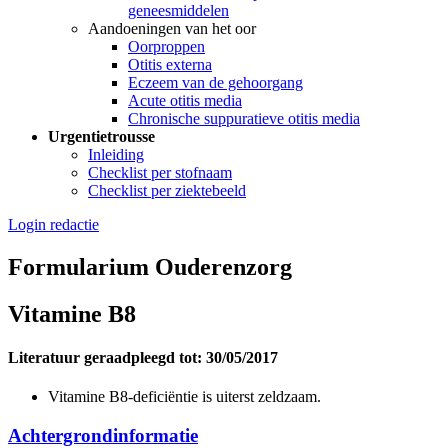
geneesmiddelen
Aandoeningen van het oor
Oorproppen
Otitis externa
Eczeem van de gehoorgang
Acute otitis media
Chronische suppuratieve otitis media
Urgentietrousse
Inleiding
Checklist per stofnaam
Checklist per ziektebeeld
Login redactie
Formularium Ouderenzorg
Vitamine B8
Literatuur geraadpleegd tot: 30/05/2017
Vitamine B8-deficiëntie is uiterst zeldzaam.
Achtergrondinformatie