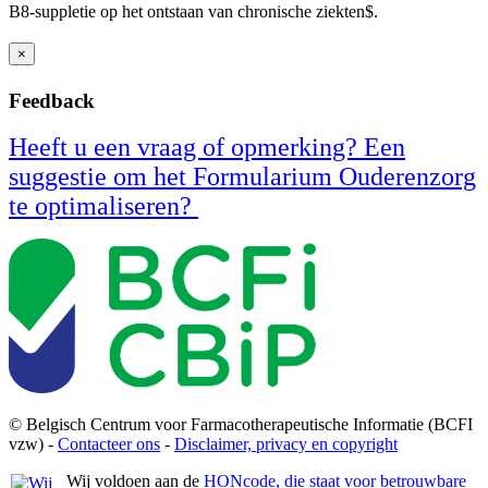
B8-suppletie op het ontstaan van chronische ziekten
$
​​​.
×
Feedback
Heeft u een vraag of opmerking? Een
suggestie om het Formularium Ouderenzorg
te optimaliseren?
© Belgisch Centrum voor Farmacotherapeutische Informatie (BCFI
vzw) -
Contacteer ons
-
Disclaimer, privacy en copyright
Wij voldoen aan de
HONcode, die staat voor betrouwbare