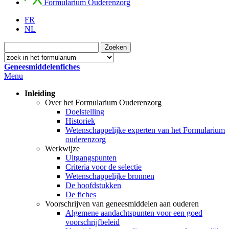
Formularium Ouderenzorg
FR
NL
Geneesmiddelenfiches
Menu
Inleiding
Over het Formularium Ouderenzorg
Doelstelling
Historiek
Wetenschappelijke experten van het Formularium
ouderenzorg
Werkwijze
Uitgangspunten
Criteria voor de selectie
Wetenschappelijke bronnen
De hoofdstukken
De fiches
Voorschrijven van geneesmiddelen aan ouderen
Algemene aandachtspunten voor een goed
voorschrijfbeleid