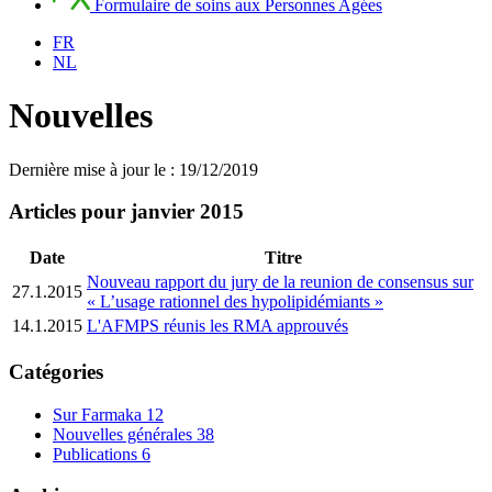
Formulaire de soins aux Personnes Agées
FR
NL
Nouvelles
Dernière mise à jour le : 19/12/2019
Articles pour janvier 2015
Date
Titre
Nouveau rapport du jury de la reunion de consensus sur
27.1.2015
« L’usage rationnel des hypolipidémiants »
14.1.2015
L'AFMPS réunis les RMA approuvés
Catégories
Sur Farmaka
12
Nouvelles générales
38
Publications
6