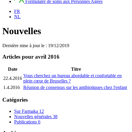
Formulaire de soins aux Personnes Agées
FR
NL
Nouvelles
Dernière mise à jour le : 19/12/2019
Articles pour avril 2016
Date
Titre
Vous cherchez un bureau abordable et confortable en
22.4.2016
plein cœur de Bruxelles ?
1.4.2016
Réunion de consensus sur les antibiotiques chez l'enfant
Catégories
Sur Farmaka
12
Nouvelles générales
38
Publications
6