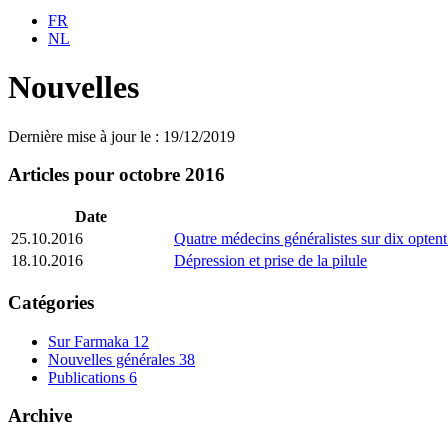
FR
NL
Nouvelles
Dernière mise à jour le : 19/12/2019
Articles pour octobre 2016
Date
25.10.2016
Quatre médecins généralistes sur dix opte
18.10.2016
Dépression et prise de la pilule
Catégories
Sur Farmaka
12
Nouvelles générales
38
Publications
6
Archive