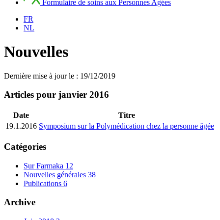
Formulaire de soins aux Personnes Agées
FR
NL
Nouvelles
Dernière mise à jour le : 19/12/2019
Articles pour janvier 2016
Date
Titre
19.1.2016
Symposium sur la Polymédication chez la personne âgée
Catégories
Sur Farmaka
12
Nouvelles générales
38
Publications
6
Archive